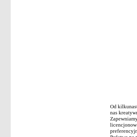
Od kilkunas
nas kreatyw
Zapewniamy 
licencjonow
preferencyj