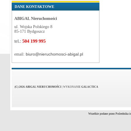
DANE KONTAKTOWE
ABIGAL Nieruchomości
ul. Wojska Polskiego 8
85-171 Bydgoszcz
tel.:
504 199 995
biuro@nieruchomosci-abigal.pl
email:
(C) 2026 ABIGAL NIERUCHOMOŚCI
|
WYKONANIE
GALACTICA
Wszelkie podane przez Pośrednika i