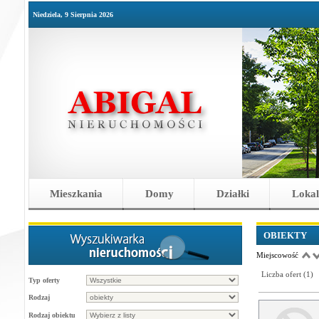
Niedziela, 9 Sierpnia 2026
Mieszkania
Domy
Działki
Lokal
OBIEKTY
Miejscowość
Liczba ofert (
1
)
Typ oferty
Rodzaj
Rodzaj obiektu