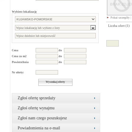
Wybierz lokalizację
Pokaż szczegóły
|
Liczba ofert (
1
)
Cena
do
Cena za m2
do
Powierzchnia
do
Nr oferty:
Wyszukaj oferty
Zgłoś ofertę sprzedaży
Zgłoś ofertę wynajmu
Zgłoś nam czego poszukujesz
Powiadomienia na e-mail