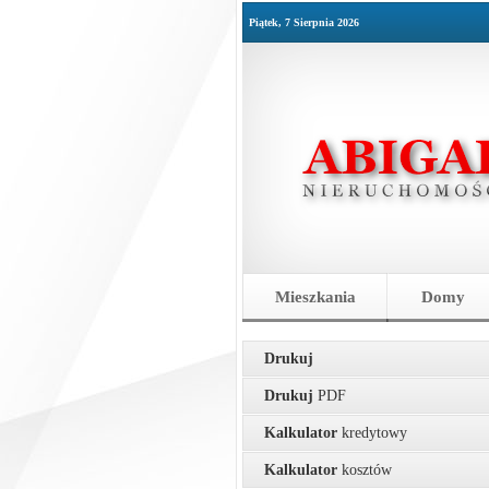
Piątek, 7 Sierpnia 2026
Mieszkania
Domy
Drukuj
Drukuj
PDF
Kalkulator
kredytowy
Kalkulator
kosztów