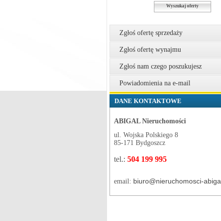
Wyszukaj oferty
Zgłoś ofertę sprzedaży
Zgłoś ofertę wynajmu
Zgłoś nam czego poszukujesz
Powiadomienia na e-mail
DANE KONTAKTOWE
ABIGAL Nieruchomości
ul. Wojska Polskiego 8
85-171 Bydgoszcz
tel.:
504 199 995
biuro@nieruchomosci-abigal
email: